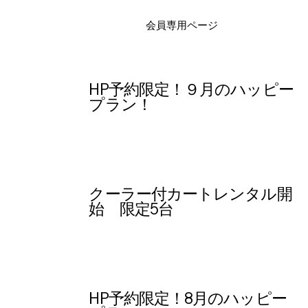
会員専用ページ
HP予約限定！９月のハッピー
プラン！
クーラー付カートレンタル開
始 限定5台
HP予約限定！8月のハッピー