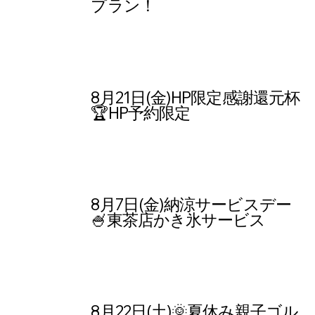
プラン！
8月21日(金)HP限定感謝還元杯
🏆HP予約限定
8月7日(金)納涼サービスデー
🍧東茶店かき氷サービス
8月22日(土)🌞夏休み親子ゴル